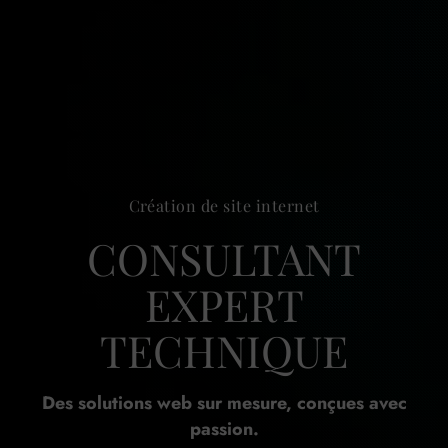
Création de site internet
CONSULTANT
EXPERT
TECHNIQUE
Des solutions web sur mesure, conçues avec
passion.