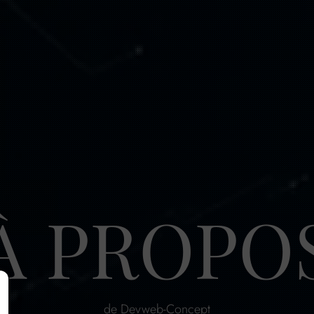
À PROPO
de Devweb-Concept