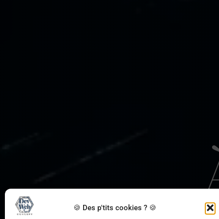
🍪 Des p'tits cookies ? 🍪